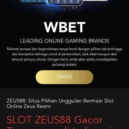
WBET
LEADING ONLINE GAMING BRANDS
Nikmati sensasi dan kegembiraan tanpa henti dengan pilihan tak terhingga
dari kompetisi olahraga untuk di pertaruhkan, baik lokal maupun dari
seluruh penjuru dunia. Dengan kami, anda akan selalu mendapatkan
peluang terbaik.
MAIN
ZEUS88: Situs Pilihan Unggulan Bermain Slot
Online Zeus Resmi
SLOT ZEUS88 Gacor