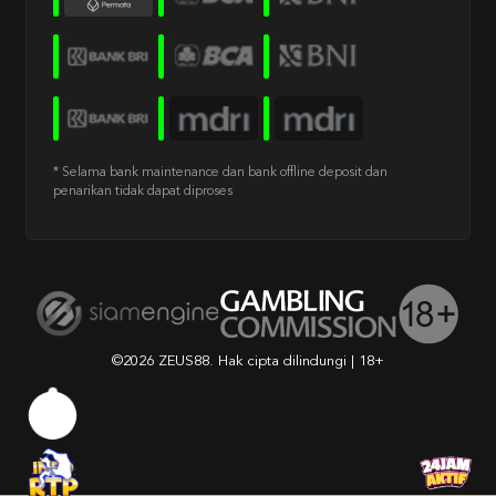
* Selama bank maintenance dan bank offline deposit dan
penarikan tidak dapat diproses
©2026 ZEUS88. Hak cipta dilindungi | 18+