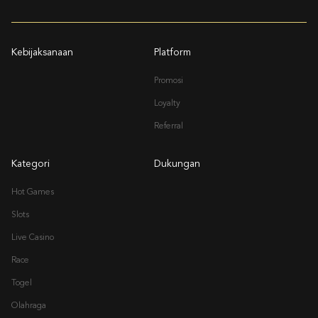
Kebijaksanaan
Platform
Promosi
Loyalty
Referral
Kategori
Dukungan
Hot Games
Slots
Live Casino
Race
Togel
Olahraga