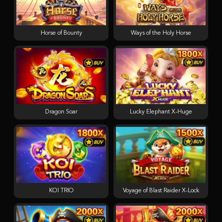
Horse of Bounty
Ways of the Holy Horse
Dragon Soar
Lucky Elephant X-Huge
KOI TRIO
Voyage of Blast Raider X-Lock