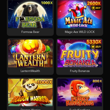
Formosa Bear
Magic Ace WILD LOCK
LanternWealth
Fruity Bonanza