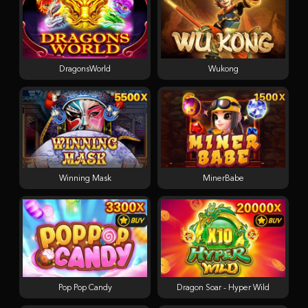
DragonsWorld
Wukong
Winning Mask
MinerBabe
Pop Pop Candy
Dragon Soar - Hyper Wild