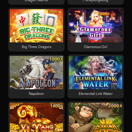
Dragon Warrior
FunkyKingKong
Big Three Dragons
Glamorous Girl
Napoleon
Elemental Link Water