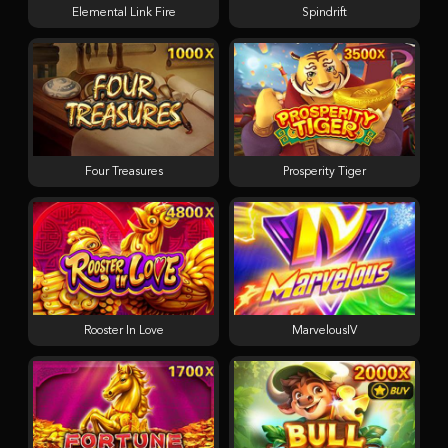
Elemental Link Fire
Spindrift
Four Treasures
Prosperity Tiger
Rooster In Love
MarvelousIV