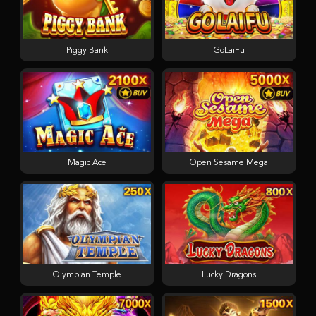
Piggy Bank
GoLaiFu
Magic Ace
Open Sesame Mega
Olympian Temple
Lucky Dragons