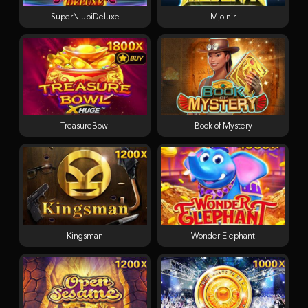
SuperNiubiDeluxe
Mjolnir
TreasureBowl
Book of Mystery
Kingsman
Wonder Elephant