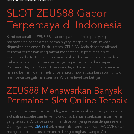
SLOT ZEUS88 Gacor
Terpercaya di Indonesia
Kami perkenalkan ZEUS 88, platform game online digital yang
menawarkan pengalaman bermain yang sangat kekinian, mudah
digunakan dan aman. Di situs resmi ZEUS 88, Anda dapat menikmati
berbagai permainan yang sangat menantang, seperti mesin slot,
permainan kartu. Untuk memulainya cukup dengan deposit pulsa dan
beberapa cara mudah lainnya. Penyedia permainan terbaik seperti
Pragmatic Play dan PGSoft di belakang layar, hadir di sini, menemani hari-
harimu bermain game melalui perangkat mobile. Jadi bersiaplah untuk
membawa pengalaman bermain Anda ke level berikutnya
ZEUS88 Menawarkan Banyak
Permainan Slot Online Terbaik
Game online karya Pragmatic Play, merupakan salah satu penyedia game
slot paling populer dan terkemuka dunia. Dengan berbagai macam tema
yang tersedia, Anda pasti akan mendapatkan yang sesuai dengan selera.
Dan ingat bahwa
ZEUS88
telah memiliki lisensi resmi dari PAGCOR untuk
mengoperasikan situs permainan daring penghasil uang di Asia.