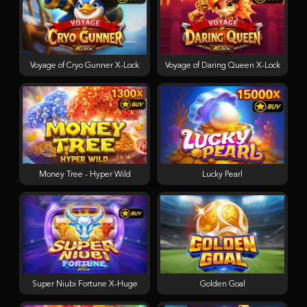
Voyage of Cryo Gunner X-Lock
Voyage of Daring Queen X-Lock
Money Tree - Hyper Wild
Lucky Pearl
Super Niubi Fortune X-Huge
Golden Goal