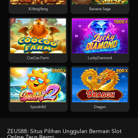
XiYangYang
Banana Saga
CooCoo Farm
LuckyDiamond
Spindrift2
Dragon
ZEUS88: Situs Pilihan Unggulan Bermain Slot
Online Zeus Resmi