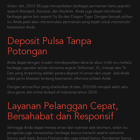
Selain slot, ZEUS 88 juga menyediakan berbagai permainan kartu populer
seperti Blackjack, Baccarat, dan Roulette. Anda juga dapat menikmati
berbagai game lain seperti Sic Bo dan Dragon Tiger. Dengan banyak pilihan
ini, Anda pasti akan menemukan permainan yang tepat untuk memenuhi
kebutuhan Anda.
Deposit Pulsa Tanpa
Potongan
Anda dapat dengan mudah mendepositkan dana ke akun milik mu melalui
berbagai operator seluler ternama seperti Telkomsel, XL, Indosat dan Tri.
Dan yang terpenting adalah proses deposit ini aman dan cepat. Jadi Anda
tidak perlu khawatir tentang keamanan informasi pribadi Anda.
Dengan semua fitur yang disebutkan di atas, ZEUS88 menjadi salah satu
situs game slot online terbaik di Indonesia tahun 2024.
Layanan Pelanggan Cepat,
Bersahabat dan Responsif
Sehingga Anda dapat merasa aman dan nyaman saat bermain, selain itu,
pengelola juga menawarkan berbagai bonus menarik seperti welcome
bonus, cash-back, Bonus Freespin dan juga reload bonus. Pemberian bonus