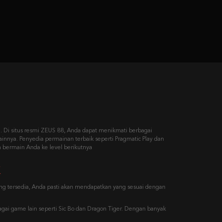
 Di situs resmi ZEUS 88, Anda dapat menikmati berbagai
nnya. Penyedia permainan terbaik seperti Pragmatic Play dan
n bermain Anda ke level berikutnya
k
ng tersedia, Anda pasti akan mendapatkan yang sesuai dengan
agai game lain seperti Sic Bo dan Dragon Tiger. Dengan banyak