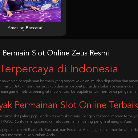
Amazing Baccarat
 Bermain Slot Online Zeus Resmi
erpercaya di Indonesia
menawarkan pengalaman bermain yang sangat kekinian, mudah digunakan dan aman.
n kartu. Untuk memulainya cukup dengan deposit pulsa dan beberapa cara mudah lai
 bermain game melalui perangkat mobile. Jadi bersiaplah untuk membawa pengalama
k Permainan Slot Online Terbai
dia game slot paling populer dan terkemuka dunia. Dengan berbagai macam tema ya
ari PAGCOR untuk mengoperasikan situs permainan daring penghasil uang di Asia.
 populer seperti Blackjack, Baccarat, dan Roulette. Anda juga dapat menikmati berb
 untuk memenuhi kebutuhan Anda.