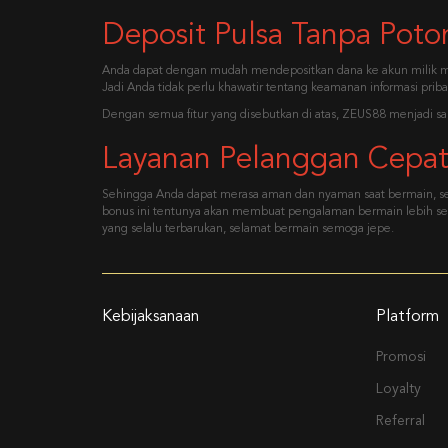
Deposit Pulsa Tanpa Pot
Anda dapat dengan mudah mendepositkan dana ke akun milik mu me
Jadi Anda tidak perlu khawatir tentang keamanan informasi prib
Dengan semua fitur yang disebutkan di atas, ZEUS88 menjadi sala
Layanan Pelanggan Cepat,
Sehingga Anda dapat merasa aman dan nyaman saat bermain, sel
bonus ini tentunya akan membuat pengalaman bermain lebih seru
yang selalu terbarukan, selamat bermain semoga jepe.
Kebijaksanaan
Platform
Promosi
Loyalty
Referral