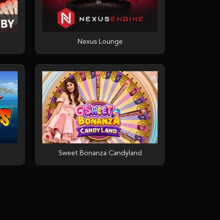
Nexus Lounge
Sweet Bonanza Candyland