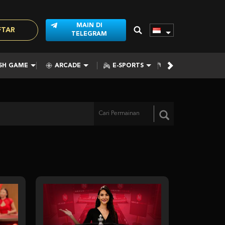
MAIN DI
FTAR
TELEGRAM
SH GAME
ARCADE
E-SPORTS
SABUNG AYAM