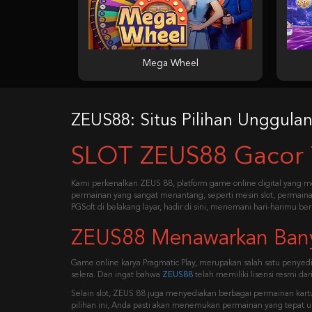
Mega Wheel
ZEUS88: Situs Pilihan Unggulan
SLOT ZEUS88 Gacor T
Kami perkenalkan ZEUS 88, platform game online digital yang 
permainan yang sangat menantang, seperti mesin slot, permaina
PGSoft di belakang layar, hadir di sini, menemani hari-harimu
ZEUS88 Menawarkan Banya
Game online karya Pragmatic Play, merupakan salah satu penye
selera. Dan ingat bahwa
ZEUS88
telah memiliki lisensi resmi d
Selain slot, ZEUS 88 juga menyediakan berbagai permainan kartu
pilihan ini, Anda pasti akan menemukan permainan yang tepat