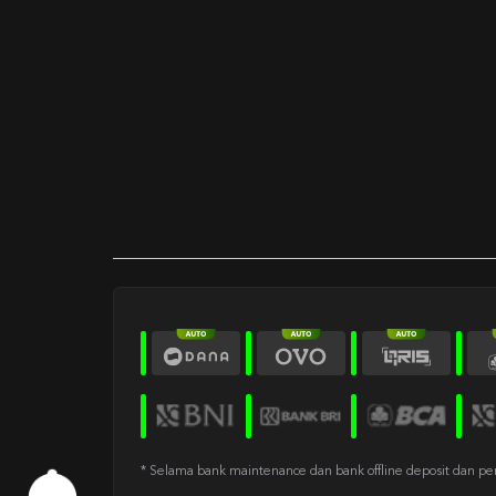
* Selama bank maintenance dan bank offline deposit dan pen