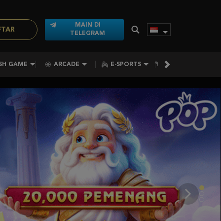
MAIN DI
FTAR
TELEGRAM
SH GAME
ARCADE
E-SPORTS
SABUNG AYAM