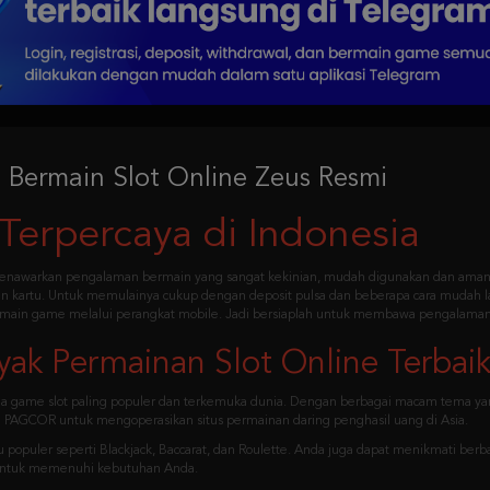
 Bermain Slot Online Zeus Resmi
erpercaya di Indonesia
menawarkan pengalaman bermain yang sangat kekinian, mudah digunakan dan aman.
n kartu. Untuk memulainya cukup dengan deposit pulsa dan beberapa cara mudah lai
 bermain game melalui perangkat mobile. Jadi bersiaplah untuk membawa pengalama
k Permainan Slot Online Terbai
dia game slot paling populer dan terkemuka dunia. Dengan berbagai macam tema ya
ari PAGCOR untuk mengoperasikan situs permainan daring penghasil uang di Asia.
 populer seperti Blackjack, Baccarat, dan Roulette. Anda juga dapat menikmati berb
 untuk memenuhi kebutuhan Anda.