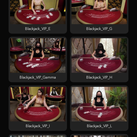
Blackjack_VIP_E
Blackjack_VIP_G
Blackjack_VIP_Gamma
Blackjack_VIP_H
Blackjack_VIP_I
Blackjack_VIP_L