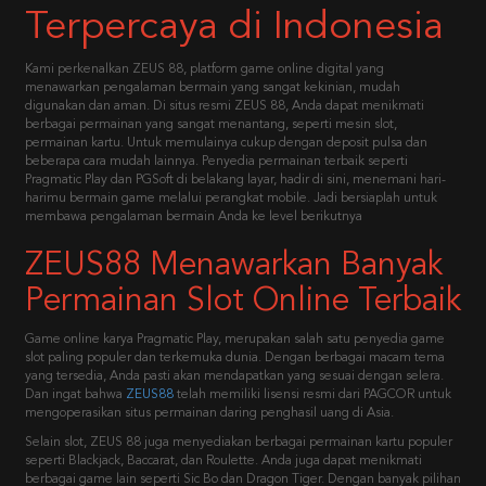
Terpercaya di Indonesia
Kami perkenalkan ZEUS 88, platform game online digital yang
menawarkan pengalaman bermain yang sangat kekinian, mudah
digunakan dan aman. Di situs resmi ZEUS 88, Anda dapat menikmati
berbagai permainan yang sangat menantang, seperti mesin slot,
permainan kartu. Untuk memulainya cukup dengan deposit pulsa dan
beberapa cara mudah lainnya. Penyedia permainan terbaik seperti
Pragmatic Play dan PGSoft di belakang layar, hadir di sini, menemani hari-
harimu bermain game melalui perangkat mobile. Jadi bersiaplah untuk
membawa pengalaman bermain Anda ke level berikutnya
ZEUS88 Menawarkan Banyak
Permainan Slot Online Terbaik
Game online karya Pragmatic Play, merupakan salah satu penyedia game
slot paling populer dan terkemuka dunia. Dengan berbagai macam tema
yang tersedia, Anda pasti akan mendapatkan yang sesuai dengan selera.
Dan ingat bahwa
ZEUS88
telah memiliki lisensi resmi dari PAGCOR untuk
mengoperasikan situs permainan daring penghasil uang di Asia.
Selain slot, ZEUS 88 juga menyediakan berbagai permainan kartu populer
seperti Blackjack, Baccarat, dan Roulette. Anda juga dapat menikmati
berbagai game lain seperti Sic Bo dan Dragon Tiger. Dengan banyak pilihan