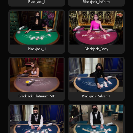
Blackjack_I
Blackjack_Infinite
Blackjack_J
Blackjack_Party
Blackjack_Platinum_VIP
Blackjack_Silver_1