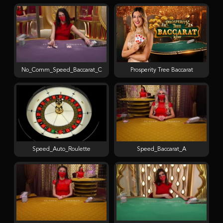
No_Comm_Speed_Baccarat_C
Prosperity Tree Baccarat
Speed_Auto_Roulette
Speed_Baccarat_A