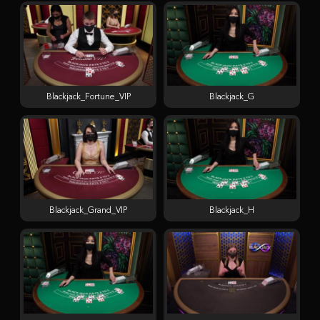
Blackjack_Fortune_VIP
Blackjack_G
Blackjack_Grand_VIP
Blackjack_H