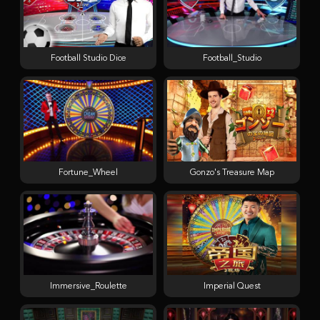
Football Studio Dice
Football_Studio
Fortune_Wheel
Gonzo's Treasure Map
Immersive_Roulette
Imperial Quest