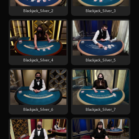
Blackjack_Silver_2
Blackjack_Silver_3
Blackjack_Silver_4
Blackjack_Silver_5
Blackjack_Silver_6
Blackjack_Silver_7