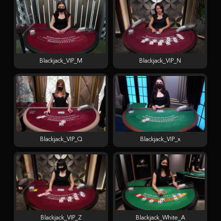
Blackjack_VIP_M
Blackjack_VIP_N
Blackjack_VIP_Q
Blackjack_VIP_x
Blackjack_VIP_Z
Blackjack_White_A