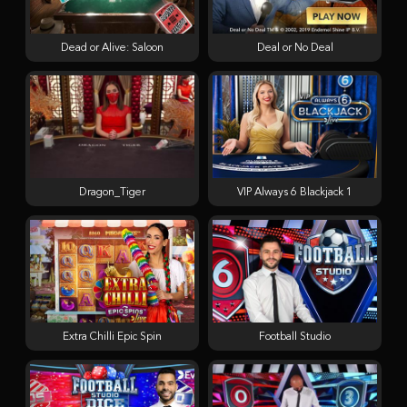
Dead or Alive: Saloon
Deal or No Deal
Dragon_Tiger
VIP Always 6 Blackjack 1
Extra Chilli Epic Spin
Football Studio