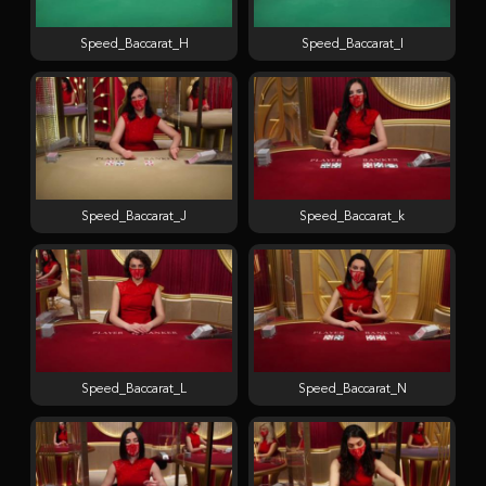
Speed_Baccarat_H
Speed_Baccarat_I
Speed_Baccarat_J
Speed_Baccarat_k
Speed_Baccarat_L
Speed_Baccarat_N