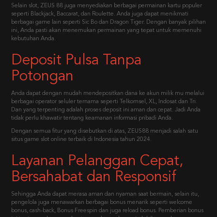
Selain slot, ZEUS 88 juga menyediakan berbagai permainan kartu populer
seperti Blackjack, Baccarat, dan Roulette. Anda juga dapat menikmati
berbagai game lain seperti Sic Bo dan Dragon Tiger. Dengan banyak pilihan
ini, Anda pasti akan menemukan permainan yang tepat untuk memenuhi
kebutuhan Anda.
Deposit Pulsa Tanpa
Potongan
Anda dapat dengan mudah mendepositkan dana ke akun milik mu melalui
berbagai operator seluler ternama seperti Telkomsel, XL, Indosat dan Tri.
Dan yang terpenting adalah proses deposit ini aman dan cepat. Jadi Anda
tidak perlu khawatir tentang keamanan informasi pribadi Anda.
Dengan semua fitur yang disebutkan di atas, ZEUS88 menjadi salah satu
situs game slot online terbaik di Indonesia tahun 2024.
Layanan Pelanggan Cepat,
Bersahabat dan Responsif
Sehingga Anda dapat merasa aman dan nyaman saat bermain, selain itu,
pengelola juga menawarkan berbagai bonus menarik seperti welcome
bonus, cash-back, Bonus Freespin dan juga reload bonus. Pemberian bonus