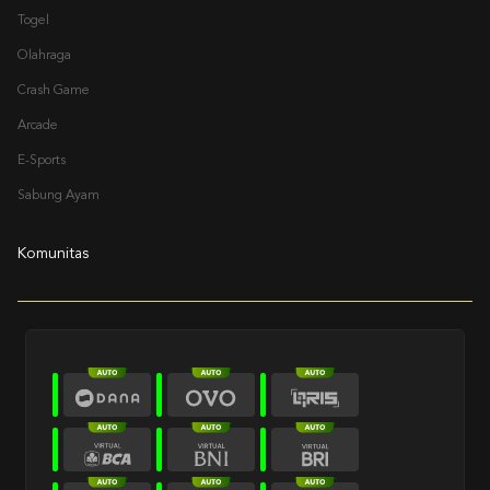
Togel
Olahraga
Crash Game
Arcade
E-Sports
Sabung Ayam
Komunitas