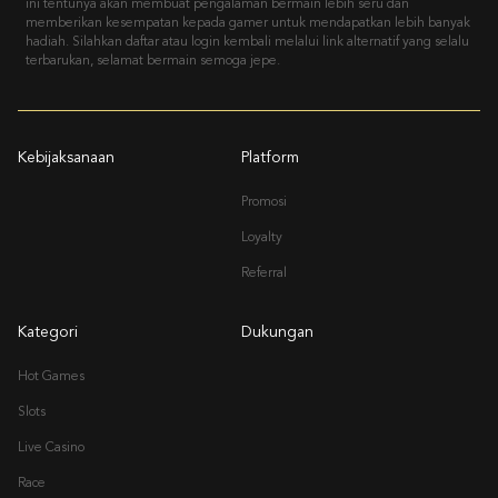
ini tentunya akan membuat pengalaman bermain lebih seru dan
memberikan kesempatan kepada gamer untuk mendapatkan lebih banyak
hadiah. Silahkan daftar atau login kembali melalui link alternatif yang selalu
terbarukan, selamat bermain semoga jepe.
Kebijaksanaan
Platform
Promosi
Loyalty
Referral
Kategori
Dukungan
Hot Games
Slots
Live Casino
Race