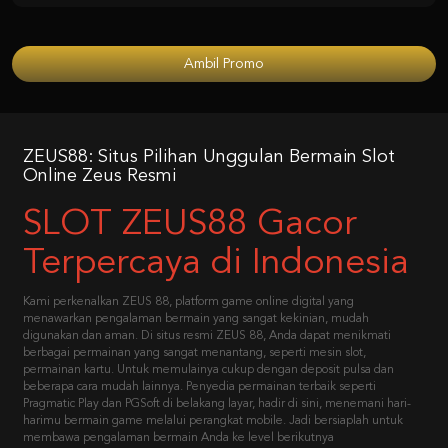
Ambil Promo
ZEUS88: Situs Pilihan Unggulan Bermain Slot
Online Zeus Resmi
SLOT ZEUS88 Gacor
Terpercaya di Indonesia
Kami perkenalkan ZEUS 88, platform game online digital yang
menawarkan pengalaman bermain yang sangat kekinian, mudah
digunakan dan aman. Di situs resmi ZEUS 88, Anda dapat menikmati
berbagai permainan yang sangat menantang, seperti mesin slot,
permainan kartu. Untuk memulainya cukup dengan deposit pulsa dan
beberapa cara mudah lainnya. Penyedia permainan terbaik seperti
Pragmatic Play dan PGSoft di belakang layar, hadir di sini, menemani hari-
harimu bermain game melalui perangkat mobile. Jadi bersiaplah untuk
membawa pengalaman bermain Anda ke level berikutnya