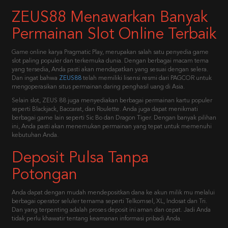
ZEUS88 Menawarkan Banyak
Permainan Slot Online Terbaik
Game online karya Pragmatic Play, merupakan salah satu penyedia game
slot paling populer dan terkemuka dunia. Dengan berbagai macam tema
yang tersedia, Anda pasti akan mendapatkan yang sesuai dengan selera.
Dan ingat bahwa
ZEUS88
telah memiliki lisensi resmi dari PAGCOR untuk
mengoperasikan situs permainan daring penghasil uang di Asia.
Selain slot, ZEUS 88 juga menyediakan berbagai permainan kartu populer
seperti Blackjack, Baccarat, dan Roulette. Anda juga dapat menikmati
berbagai game lain seperti Sic Bo dan Dragon Tiger. Dengan banyak pilihan
ini, Anda pasti akan menemukan permainan yang tepat untuk memenuhi
kebutuhan Anda.
Deposit Pulsa Tanpa
Potongan
Anda dapat dengan mudah mendepositkan dana ke akun milik mu melalui
berbagai operator seluler ternama seperti Telkomsel, XL, Indosat dan Tri.
Dan yang terpenting adalah proses deposit ini aman dan cepat. Jadi Anda
tidak perlu khawatir tentang keamanan informasi pribadi Anda.